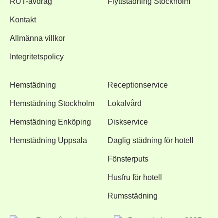
RUT-avdrag
Flyttstädning Stockholm
Kontakt
Allmänna villkor
Integritetspolicy
Hemstädning
Receptionservice
Hemstädning Stockholm
Lokalvård
Hemstädning Enköping
Diskservice
Hemstädning Uppsala
Daglig städning för hotell
Fönsterputs
Husfru för hotell
Rumsstädning