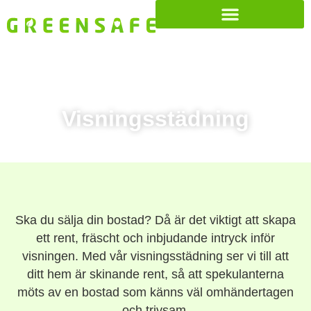
Visningsstädning
Ska du sälja din bostad? Då är det viktigt att skapa
ett rent, fräscht och inbjudande intryck inför
visningen. Med vår visningsstädning ser vi till att
ditt hem är skinande rent, så att spekulanterna
möts av en bostad som känns väl omhändertagen
och trivsam.