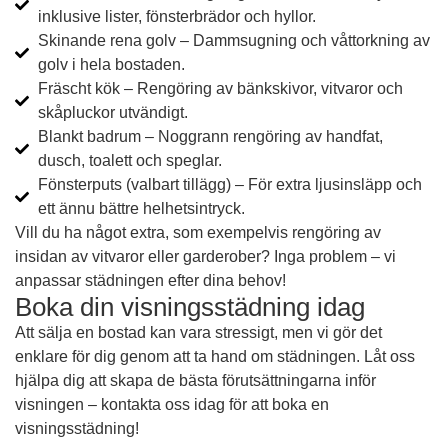
inklusive lister, fönsterbrädor och hyllor.
Skinande rena golv – Dammsugning och våttorkning av
golv i hela bostaden.
Fräscht kök – Rengöring av bänkskivor, vitvaror och
skåpluckor utvändigt.
Blankt badrum – Noggrann rengöring av handfat,
dusch, toalett och speglar.
Fönsterputs (valbart tillägg) – För extra ljusinsläpp och
ett ännu bättre helhetsintryck.
Vill du ha något extra, som exempelvis rengöring av
insidan av vitvaror eller garderober? Inga problem – vi
anpassar städningen efter dina behov!
Boka din visningsstädning idag
Att sälja en bostad kan vara stressigt, men vi gör det
enklare för dig genom att ta hand om städningen. Låt oss
hjälpa dig att skapa de bästa förutsättningarna inför
visningen – kontakta oss idag för att boka en
visningsstädning!