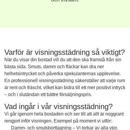
Varför är visningsstädning så viktigt?
När du visar din bostad vill du att den ska framstå från sin
bästa sida. Smuts, damm och fläckar kan dra ner
helhetsintrycket och påverka spekulanternas upplevelse.
En professionell visningsstädning säkerställer att varje rum
är rent och fräscht, vilket kan bidra till ett mer positivt intryck
– och i slutändan ett bättre försäljningspris.
Vad ingår i vår visningsstädning?
Vi går igenom hela bostaden och ser till att allt är noggrant
rengjort inför visningen. Exempel på moment vi utför:
Damm- och smutsborttagning – Vi torkar av alla ytor,